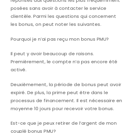
réponses aux questions les plus fréquemment
posées sans avoir à contacter le service
clientèle. Parmi les questions qui concernent
les bonus, on peut noter les suivantes.
Pourquoi je n’ai pas reçu mon bonus PMU?
Il peut y avoir beaucoup de raisons.
Premièrement, le compte n’a pas encore été
activé.
Deuxièmement, la période de bonus peut avoir
expiré. De plus, la prime peut être dans le
processus de financement. Il est nécessaire en
moyenne 10 jours pour recevoir votre bonus.
Est-ce que je peux retirer de l’argent de mon
couplé bonus PMU?