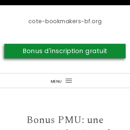
Skip to content
cote-bookmakers-bf.org
Bonus d'inscription gratuit
MENU
Toggle
navigation
Bonus PMU: une