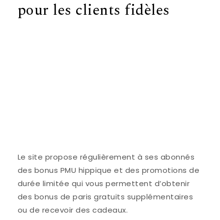
pour les clients fidèles
Le site propose régulièrement à ses abonnés
des bonus PMU hippique et des promotions de
durée limitée qui vous permettent d’obtenir
des bonus de paris gratuits supplémentaires
ou de recevoir des cadeaux.