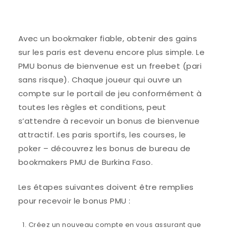
Avec un bookmaker fiable, obtenir des gains
sur les paris est devenu encore plus simple. Le
PMU bonus de bienvenue est un freebet (pari
sans risque). Chaque joueur qui ouvre un
compte sur le portail de jeu conformément à
toutes les règles et conditions, peut
s’attendre à recevoir un bonus de bienvenue
attractif. Les paris sportifs, les courses, le
poker – découvrez les bonus de bureau de
bookmakers PMU de Burkina Faso.
Les étapes suivantes doivent être remplies
pour recevoir le bonus PMU :
Créez un nouveau compte en vous assurant que