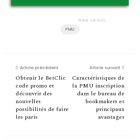
Noter cet avis
PMU
Article précédent
Article précédent
Article suivant
Article
Obtenir le BetClic
Caractéristiques de
code promo et
la PMU inscription
découvrir des
dans le bureau de
nouvelles
bookmakers et
possibilités de faire
principaux
les paris
avantages