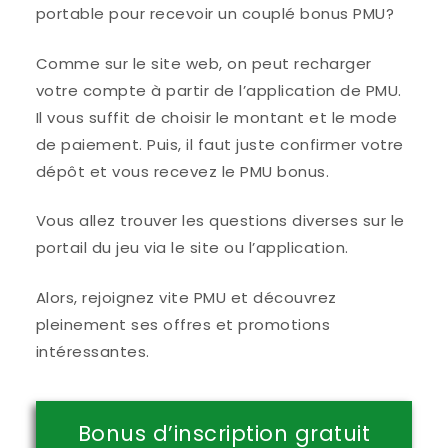
portable pour recevoir un couplé bonus PMU?
Comme sur le site web, on peut recharger
votre compte à partir de l’application de PMU.
Il vous suffit de choisir le montant et le mode
de paiement. Puis, il faut juste confirmer votre
dépôt et vous recevez le PMU bonus.
Vous allez trouver les questions diverses sur le
portail du jeu via le site ou l’application.
Alors, rejoignez vite PMU et découvrez
pleinement ses offres et promotions
intéressantes.
Bonus d’inscription gratuit