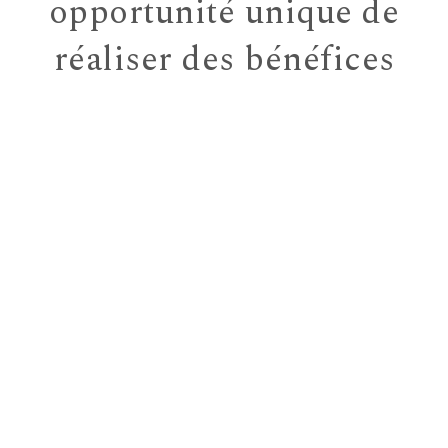
opportunité unique de
réaliser des bénéfices