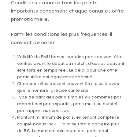
Conditions » montre tous les points
importants concernant chaque bonus et offre
promotionnelle.
Parmi les conditions les plus fréquentes, il
convient de noter:
Validité du PMU bonus: certains paris doivent être
vérifiés avant le début du match, d’autres peuvent
être faits en temps réel. Le délai pour une offre
particulière est également spécifié.
Chances: elles doivent souvent être plus élevés
que le nombre, précisé sur le site.
Type de pari: des paris simples ou combinés par
rapport aux paris sportifs, paris multi ou quintet
par rapport aux courses.
Montant minimum de paris, en tenant compte le
couplé bonus PMU – la mise totale doit être plus
de 5€. Le montant minimum des paris peut